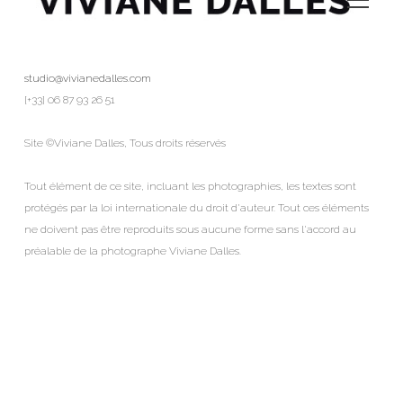
studio@vivianedalles.com
[+33] 06 87 93 26 51
Site ©Viviane Dalles, Tous droits réservés 
Tout élément de ce site, incluant les photographies, les textes sont 
protégés par la loi internationale du droit d'auteur. Tout ces éléments 
ne doivent pas être reproduits sous aucune forme sans l'accord au 
préalable de la photographe Viviane Dalles. 